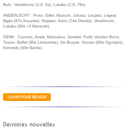
Buts : Veselinovic (1-0, 5e), Lukaku (2-0, 78e).
ANDERLECHT : Proto, Gillet, Mazuch, Juhasz, Lecjaks, Legear,
Biglia (87e Kouyate), Klejstan, Kanu (74e Diandy), Veselinovic,
Lukaku (90e +3 Marecek).
GENK : Courtois, Anele, Matoukou, Joneleit, Pudil, Vanden Borre,
Toszer, Buffel (90e Limbombe), De Bruyne, Vossen (60e Ogunjimi),
Kennedy (60e Barda).
Dernières nouvelles