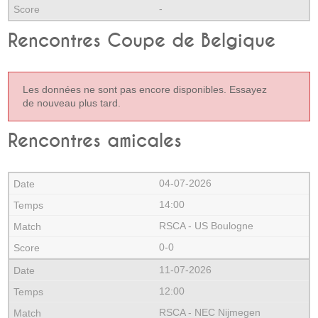
-
Rencontres Coupe de Belgique
Les données ne sont pas encore disponibles. Essayez
de nouveau plus tard.
Rencontres amicales
04-07-2026
14:00
RSCA - US Boulogne
0-0
11-07-2026
12:00
RSCA - NEC Nijmegen