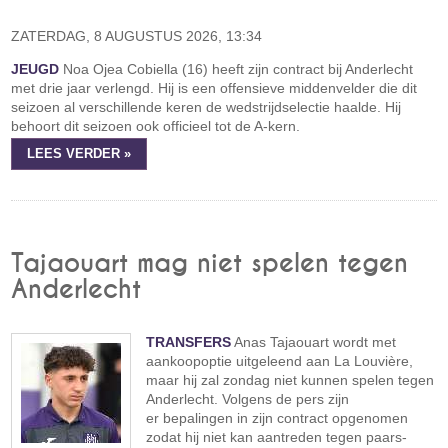
ZATERDAG, 8 AUGUSTUS 2026, 13:34
JEUGD
Noa Ojea Cobiella (16) heeft zijn contract bij Anderlecht
met drie jaar verlengd. Hij is een offensieve middenvelder die dit
seizoen al verschillende keren de wedstrijdselectie haalde. Hij
behoort dit seizoen ook officieel tot de A-kern.
LEES VERDER »
Tajaouart mag niet spelen tegen
Anderlecht
TRANSFERS
Anas Tajaouart wordt met
aankoopoptie uitgeleend aan La Louvière,
maar hij zal zondag niet kunnen spelen tegen
Anderlecht. Volgens de pers zijn
er bepalingen in zijn contract opgenomen
zodat hij niet kan aantreden tegen paars-