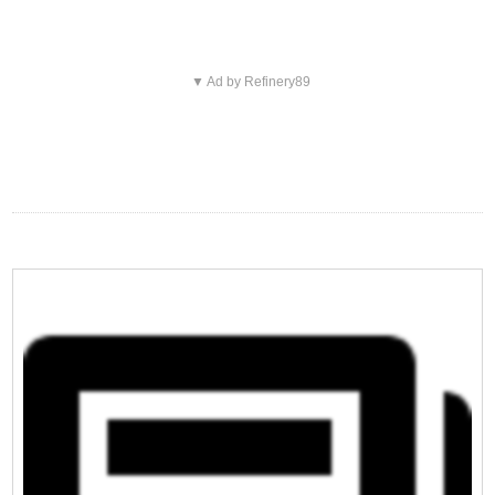
▼ Ad by Refinery89