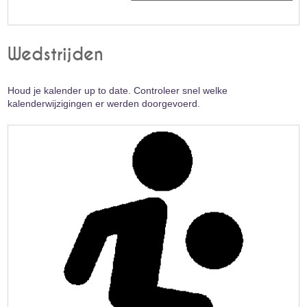
Wedstrijden
Houd je kalender up to date. Controleer snel welke
kalenderwijzigingen er werden doorgevoerd.