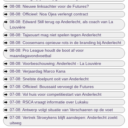
08-08: Nieuwe linksachter voor de Futures?
08-08: Officieel: Noa Ojea verlengt contract
08-08: Edward Still terug op Anderlecht, als coach van La
Louvière
08-08: Tajaouart mag niet spelen tegen Anderlecht
08-08: Coosemans opnieuw rots in de branding bij Anderlecht
08-08: Pro League houdt de boot af voor
maandagavondvoetbal
08-08: Voorbeschouwing: Anderlecht - La Louvière
08-08: Verjaardag Marco Kana
07-08: Snelste doelpunt ooit van Anderlecht
07-08: Officieel: Boussaid vervoegt de Futures
07-08: Vol huis voor competitiestart van Anderlecht
07-08: RSCA vraagt informatie over Lukaku
07-08: Antwerp volgt situatie van Verschaeren op de voet
07-08: Vertrek Stroeykens blijft aanslepen: Anderlecht zoekt
uitweg