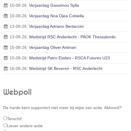
10-08-26:
Verjaardag Gassimou Sylla
10-08-26:
Verjaardag Noa Ojea Cobiella
13-08-26:
Verjaardag Adriano Bertaccini
13-08-26:
Wedstrijd RSC Anderlecht - PAOK Thessaloniki
15-08-26:
Verjaardag Oliver Antman
15-08-26:
Wedstrijd Patro Eisden - RSCA Futures U23
16-08-26:
Wedstrijd SK Beveren - RSC Anderlecht
Webpoll
De harde kern supportert niet meer bij wijze van actie. Akkoord?
Terecht!
Liever andere actie