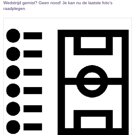
Wedstrijd gemist? Geen nood! Je kan nu de laatste foto's
raadplegen.