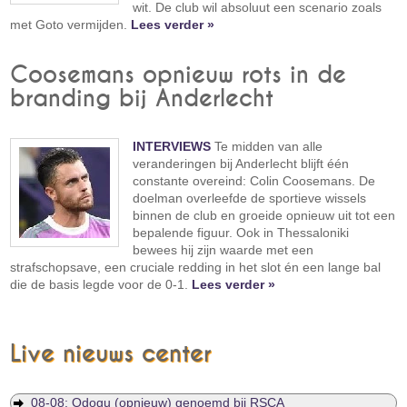
wit. De club wil absoluut een scenario zoals
met Goto vermijden.
Lees verder »
Coosemans opnieuw rots in de
branding bij Anderlecht
INTERVIEWS
Te midden van alle
veranderingen bij Anderlecht blijft één
constante overeind: Colin Coosemans. De
doelman overleefde de sportieve wissels
binnen de club en groeide opnieuw uit tot een
bepalende figuur. Ook in Thessaloniki
bewees hij zijn waarde met een
strafschopsave, een cruciale redding in het slot én een lange bal
die de basis legde voor de 0-1.
Lees verder »
Live nieuws center
08-08: Odogu (opnieuw) genoemd bij RSCA