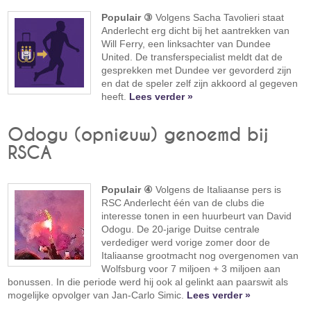
Populair ③
Volgens Sacha Tavolieri staat
Anderlecht erg dicht bij het aantrekken van
Will Ferry, een linksachter van Dundee
United. De transferspecialist meldt dat de
gesprekken met Dundee ver gevorderd zijn
en dat de speler zelf zijn akkoord al gegeven
heeft.
Lees verder »
Odogu (opnieuw) genoemd bij
RSCA
Populair ④
Volgens de Italiaanse pers is
RSC Anderlecht één van de clubs die
interesse tonen in een huurbeurt van David
Odogu. De 20-jarige Duitse centrale
verdediger werd vorige zomer door de
Italiaanse grootmacht nog overgenomen van
Wolfsburg voor 7 miljoen + 3 miljoen aan
bonussen. In die periode werd hij ook al gelinkt aan paarswit als
mogelijke opvolger van Jan-Carlo Simic.
Lees verder »