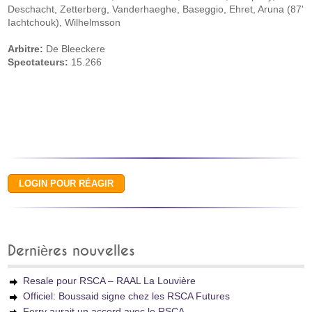
Deschacht, Zetterberg, Vanderhaeghe, Baseggio, Ehret, Aruna (87'
Iachtchouk), Wilhelmsson
Arbitre:
De Bleeckere
Spectateurs:
15.266
Dernières nouvelles
Resale pour RSCA – RAAL La Louvière
Officiel: Boussaid signe chez les RSCA Futures
Ferry aurait un accord avec le RSCA