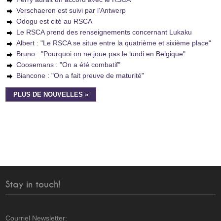
Verschaeren est suivi par l’Antwerp
Odogu est cité au RSCA
Le RSCA prend des renseignements concernant Lukaku
Albert : "Le RSCA se situe entre la quatrième et sixième place"
Bruno : "Pourquoi on ne joue pas le lundi en Belgique"
Coosemans : "On a été combatif"
Biancone : "On a fait preuve de maturité"
PLUS DE NOUVELLES »
Stay in touch!
Courriel Newsletter: