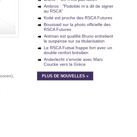
Ambros : "Podolski m’a dit de signer
au RSCA"
Koité est proche des RSCA Futures
Boussaid sur la photo officielle des
RSCA Futures
Antman est qualifié:Bruno entretient
le suspense sur sa titularisation
Le RSCA Futsal frappe fort avec un
double renfort brésilien
Anderlecht s’envole avec Marc
Coucke vers la Grèce
dooren),
PLUS DE NOUVELLES »
k