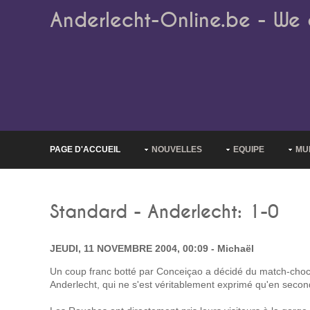
Anderlecht-Online.be - We 
PAGE D'ACCUEIL
NOUVELLES
EQUIPE
MU
Standard - Anderlecht: 1-0
JEUDI, 11 NOVEMBRE 2004, 00:09 - Michaël
Un coup franc botté par Conceiçao a décidé du match-choc 
Anderlecht, qui ne s'est véritablement exprimé qu'en secon