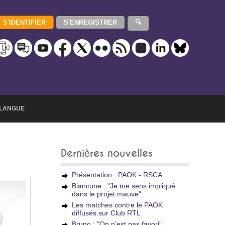
LANGUE
Dernières nouvelles
Présentation : PAOK - RSCA
Biancone : "Je me sens impliqué
dans le projet mauve"
Les matches contre le PAOK
diffusés sur Club RTL
Bruno : "On n’est pas favori"