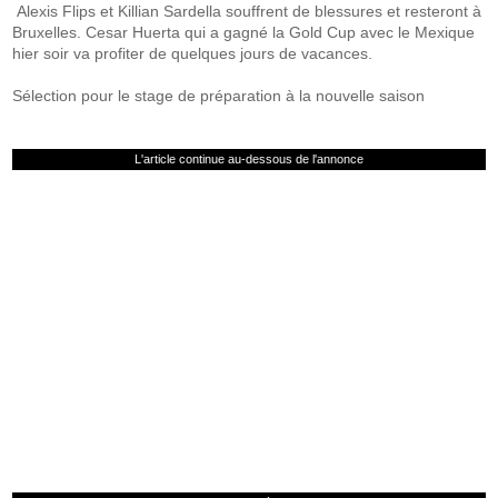
Alexis Flips et Killian Sardella souffrent de blessures et resteront à
Bruxelles. Cesar Huerta qui a gagné la Gold Cup avec le Mexique
hier soir va profiter de quelques jours de vacances.
Sélection pour le stage de préparation à la nouvelle saison
L'article continue au-dessous de l'annonce