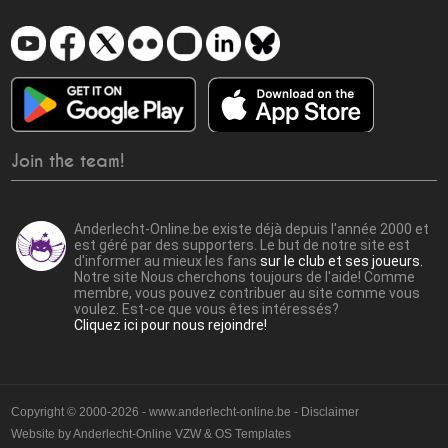
Join the team!
Anderlecht-Online.be existe déjà depuis l'année 2000 et
est géré par des supporters. Le but de notre site est
d'informer au mieux les fans
sur le club et ses joueurs.
Notre site Nous cherchons toujours de l'aide! Comme
membre, vous pouvez contribuer au site comme vous
voulez. Est-ce que vous êtes intéressés?
Cliquez ici pour nous rejoindre!
Copyright © 2000-2026 - www.anderlecht-online.be - Disclaimer
Website by
Anderlecht-Online VZW
&
OS Templates