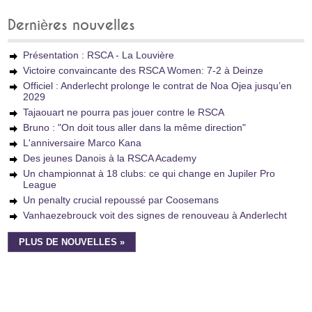
Dernières nouvelles
Présentation : RSCA - La Louvière
Victoire convaincante des RSCA Women: 7-2 à Deinze
Officiel : Anderlecht prolonge le contrat de Noa Ojea jusqu’en
2029
Tajaouart ne pourra pas jouer contre le RSCA
Bruno : "On doit tous aller dans la même direction"
L'anniversaire Marco Kana
Des jeunes Danois à la RSCA Academy
Un championnat à 18 clubs: ce qui change en Jupiler Pro
League
Un penalty crucial repoussé par Coosemans
Vanhaezebrouck voit des signes de renouveau à Anderlecht
PLUS DE NOUVELLES »