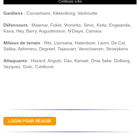
Continuez à lire
Gardiens
: Coosemans, Kikkenborg, Vanhoutte
Défenseurs
: Maamar, Foket, Vroninks, Simic, Keita, Engwanda,
Kana, Hey, Barry, Augustinsson, N'Diaye, Camara
Milieux de terrain
: Rits, Llansana, Hatenboer, Leoni, De Cat,
Saliba, Ashimeru, Degreef, Tajaouart, Verschaeren, Stroeykens
Attaquants
: Hazard, Angulo, Dao, Kanaté, Onia Seke, Dolberg,
Vazquez, Goto, Cvetkovic