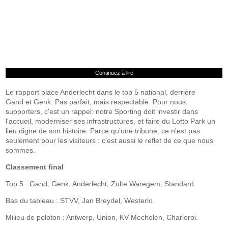
Continuez à lire
Le rapport place Anderlecht dans le top 5 national, derrière
Gand et Genk. Pas parfait, mais respectable. Pour nous,
supporters, c'est un rappel: notre Sporting doit investir dans
l'accueil, moderniser ses infrastructures, et faire du Lotto Park un
lieu digne de son histoire. Parce qu'une tribune, ce n'est pas
seulement pour les visiteurs : c'est aussi le reflet de ce que nous
sommes.
Classement final
Top 5 : Gand, Genk, Anderlecht, Zulte Waregem, Standard.
Bas du tableau : STVV, Jan Breydel, Westerlo.
Milieu de peloton : Antwerp, Union, KV Mechelen, Charleroi.