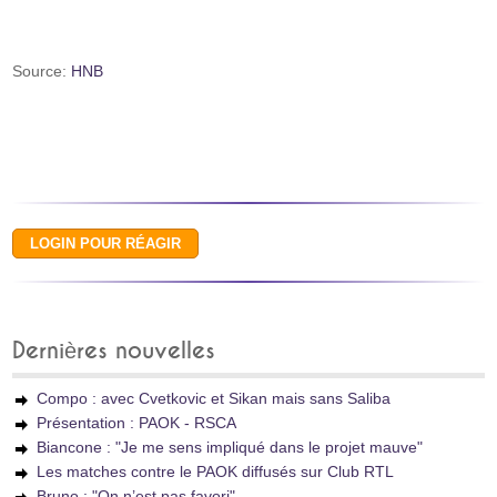
Source:
HNB
Dernières nouvelles
Compo : avec Cvetkovic et Sikan mais sans Saliba
Présentation : PAOK - RSCA
Biancone : "Je me sens impliqué dans le projet mauve"
Les matches contre le PAOK diffusés sur Club RTL
Bruno : "On n’est pas favori"