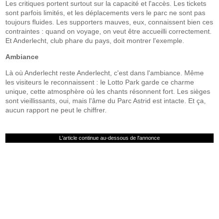
Les critiques portent surtout sur la capacité et l'accès. Les tickets
sont parfois limités, et les déplacements vers le parc ne sont pas
toujours fluides. Les supporters mauves, eux, connaissent bien ces
contraintes : quand on voyage, on veut être accueilli correctement.
Et Anderlecht, club phare du pays, doit montrer l'exemple.
Ambiance
Là où Anderlecht reste Anderlecht, c'est dans l'ambiance. Même
les visiteurs le reconnaissent : le Lotto Park garde ce charme
unique, cette atmosphère où les chants résonnent fort. Les sièges
sont vieillissants, oui, mais l'âme du Parc Astrid est intacte. Et ça,
aucun rapport ne peut le chiffrer.
L'article continue au-dessous de l'annonce