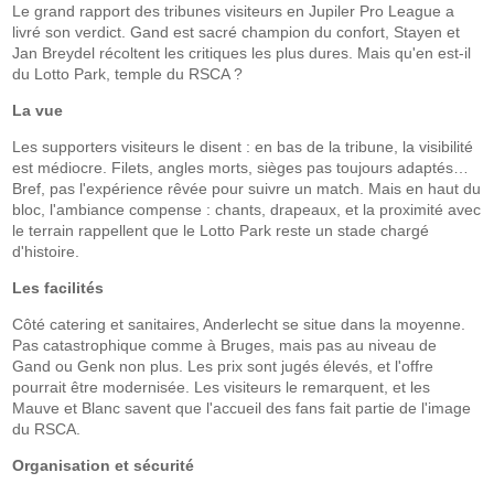
Le grand rapport des tribunes visiteurs en Jupiler Pro League a
livré son verdict. Gand est sacré champion du confort, Stayen et
Jan Breydel récoltent les critiques les plus dures. Mais qu'en est-il
du Lotto Park, temple du RSCA ?
La vue
Les supporters visiteurs le disent : en bas de la tribune, la visibilité
est médiocre. Filets, angles morts, sièges pas toujours adaptés…
Bref, pas l'expérience rêvée pour suivre un match. Mais en haut du
bloc, l'ambiance compense : chants, drapeaux, et la proximité avec
le terrain rappellent que le Lotto Park reste un stade chargé
d'histoire.
Les facilités
Côté catering et sanitaires, Anderlecht se situe dans la moyenne.
Pas catastrophique comme à Bruges, mais pas au niveau de
Gand ou Genk non plus. Les prix sont jugés élevés, et l'offre
pourrait être modernisée. Les visiteurs le remarquent, et les
Mauve et Blanc savent que l'accueil des fans fait partie de l'image
du RSCA.
Organisation et sécurité