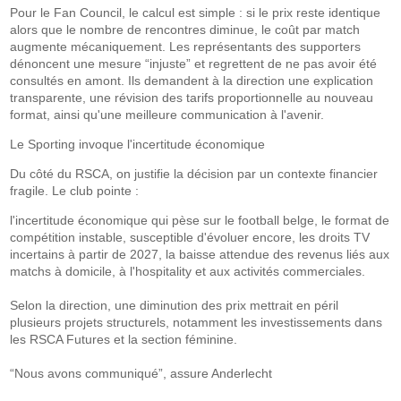
Pour le Fan Council, le calcul est simple : si le prix reste identique
alors que le nombre de rencontres diminue, le coût par match
augmente mécaniquement. Les représentants des supporters
dénoncent une mesure “injuste” et regrettent de ne pas avoir été
consultés en amont. Ils demandent à la direction une explication
transparente, une révision des tarifs proportionnelle au nouveau
format, ainsi qu'une meilleure communication à l'avenir.
Le Sporting invoque l'incertitude économique
Du côté du RSCA, on justifie la décision par un contexte financier
fragile. Le club pointe :
l'incertitude économique qui pèse sur le football belge, le format de
compétition instable, susceptible d'évoluer encore, les droits TV
incertains à partir de 2027, la baisse attendue des revenus liés aux
matchs à domicile, à l'hospitality et aux activités commerciales.
Selon la direction, une diminution des prix mettrait en péril
plusieurs projets structurels, notamment les investissements dans
les RSCA Futures et la section féminine.
“Nous avons communiqué”, assure Anderlecht