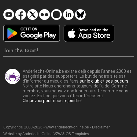
Join the team!
Anderlecht-Online.be existe déjà depuis l'année 2000 et
est géré par des supporters. Le but de notre site est
d'informer au mieux les fans
sur le club et ses joueurs.
Notre site Nous cherchons toujours de l'aide! Comme
membre, vous pouvez contribuer au site comme vous
voulez. Est-ce que vous êtes intéressés?
Cliquez ici pour nous rejoindre!
Copyright © 2000-2026 - www.anderlecht-online.be - Disclaimer
Website by
Anderlecht-Online VZW
&
OS Templates