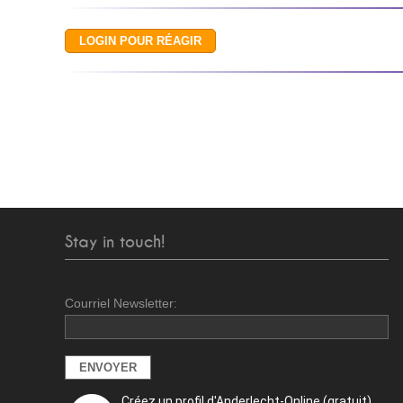
Stay in touch!
Courriel Newsletter:
Créez un profil d'Anderlecht-Online (gratuit)