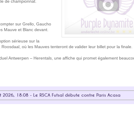
nale de championnat.
compter sur Grello, Gaucho
es Mauve et Blanc devant.
ption sérieuse sur la
Roosdaal, où les Mauves tenteront de valider leur billet pour la finale.
du duel Antwerpen – Herentals, une affiche qui promet également beauc
t 2026, 18:08 - Le RSCA Futsal débute contre Paris Acasa