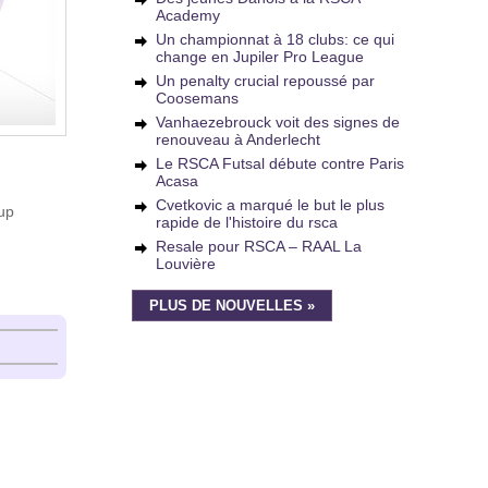
Academy
Un championnat à 18 clubs: ce qui
change en Jupiler Pro League
Un penalty crucial repoussé par
Coosemans
Vanhaezebrouck voit des signes de
renouveau à Anderlecht
Le RSCA Futsal débute contre Paris
Acasa
Cvetkovic a marqué le but le plus
oup
rapide de l'histoire du rsca
Resale pour RSCA – RAAL La
Louvière
PLUS DE NOUVELLES »