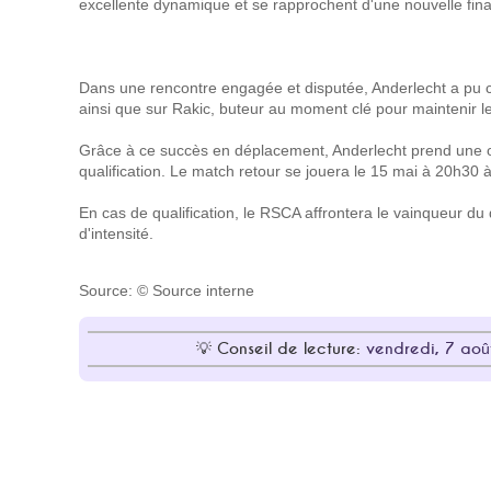
excellente dynamique et se rapprochent d'une nouvelle fi
Dans une rencontre engagée et disputée, Anderlecht a pu 
ainsi que sur Rakic, buteur au moment clé pour maintenir l
Grâce à ce succès en déplacement, Anderlecht prend une o
qualification. Le match retour se jouera le 15 mai à 20h30 à 
En cas de qualification, le RSCA affrontera le vainqueur 
d'intensité.
Source: © Source interne
Conseil de lecture:
vendredi, 7 aoû