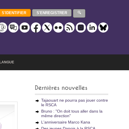
LANGUE
Dernières nouvelles
Tajaouart ne pourra pas jouer contre
le RSCA
Bruno : "On doit tous aller dans la
même direction"
L'anniversaire Marco Kana
Des jeunes Danois à la RSCA