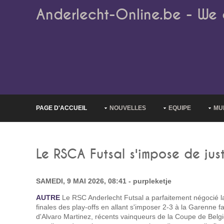
Anderlecht-Online.be - We 
PAGE D'ACCUEIL
NOUVELLES
EQUIPE
MU
Le RSCA Futsal s'impose de jus
SAMEDI, 9 MAI 2026, 08:41 - purpleketje
AUTRE
Le RSC Anderlecht Futsal a parfaitement négocié l
finales des play-offs en allant s'imposer 2-3 à la Garenne
d'Alvaro Martinez, récents vainqueurs de la Coupe de Belgi