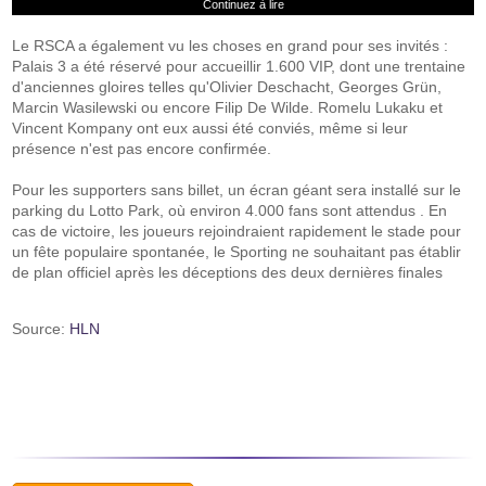
Continuez à lire
Le RSCA a également vu les choses en grand pour ses invités :
Palais 3 a été réservé pour accueillir 1.600 VIP, dont une trentaine
d'anciennes gloires telles qu'Olivier Deschacht, Georges Grün,
Marcin Wasilewski ou encore Filip De Wilde. Romelu Lukaku et
Vincent Kompany ont eux aussi été conviés, même si leur
présence n'est pas encore confirmée.
Pour les supporters sans billet, un écran géant sera installé sur le
parking du Lotto Park, où environ 4.000 fans sont attendus . En
cas de victoire, les joueurs rejoindraient rapidement le stade pour
un fête populaire spontanée, le Sporting ne souhaitant pas établir
de plan officiel après les déceptions des deux dernières finales
Source:
HLN