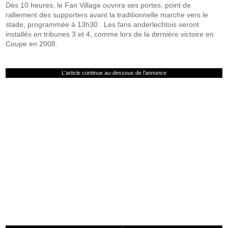
Dès 10 heures, le Fan Village ouvrira ses portes, point de
ralliement des supporters avant la traditionnelle marche vers le
stade, programmée à 13h30 . Les fans anderlechtois seront
installés en tribunes 3 et 4, comme lors de la dernière victoire en
Coupe en 2008.
L'article continue au-dessous de l'annonce