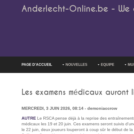
Anderlecht-Online.be - We 
PAGE D'ACCUEIL
NOUVELLES
EQUIPE
MU
Les examens médicaux auront li
MERCREDI, 3 JUIN 2026, 08:14 - demoniaccrow
AUTRE
Le RSCA pense déjà à la reprise des entraînements
médicaux les 19 et 20 juin. Ces examens seront suivis d'u
le 22 juin, deux joueurs louperont à coup sûr le début de l