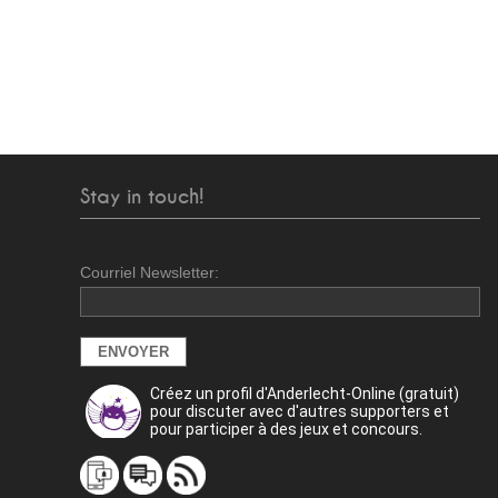
Stay in touch!
Courriel Newsletter:
Créez un profil d'Anderlecht-Online (gratuit)
pour discuter avec d'autres supporters et
pour participer à des jeux et concours.