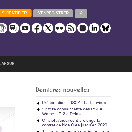
LANGUE
Dernières nouvelles
Présentation : RSCA - La Louvière
Victoire convaincante des RSCA
Women: 7-2 à Deinze
Officiel : Anderlecht prolonge le
contrat de Noa Ojea jusqu’en 2029
Tajaouart ne pourra pas jouer contre