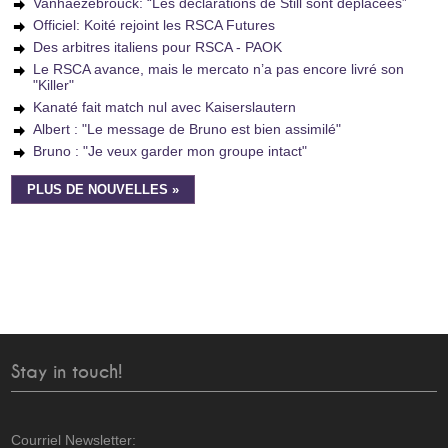
Vanhaezebrouck: “Les déclarations de Still sont déplacées”
Officiel: Koité rejoint les RSCA Futures
Des arbitres italiens pour RSCA - PAOK
Le RSCA avance, mais le mercato n’a pas encore livré son
"Killer"
Kanaté fait match nul avec Kaiserslautern
Albert : "Le message de Bruno est bien assimilé"
Bruno : "Je veux garder mon groupe intact"
PLUS DE NOUVELLES »
Stay in touch!
Courriel Newsletter: