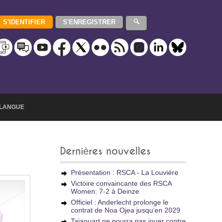
LANGUE
Dernières nouvelles
Présentation : RSCA - La Louvière
Victoire convaincante des RSCA
Women: 7-2 à Deinze
Officiel : Anderlecht prolonge le
contrat de Noa Ojea jusqu’en 2029
Tajaouart ne pourra pas jouer contre