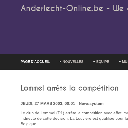
Anderlecht-Online.be - We 
PAGE D'ACCUEIL
NOUVELLES
EQUIPE
MU
Lommel arrête la compétition
JEUDI, 27 MARS 2003, 00:01 - Newssystem
Le club de Lommel (D1) arrête la compétition avec effet 
indirecte de cette décision, La Louvière est qualifiée pour l
Belgique.