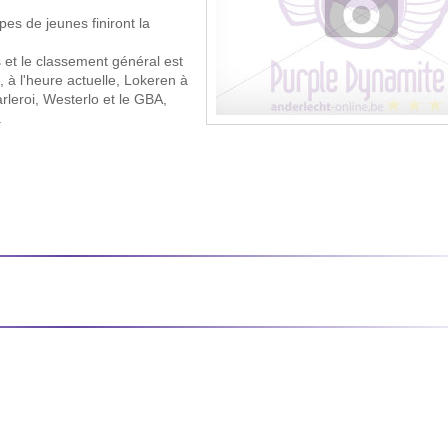
pes de jeunes finiront la
s et le classement général est
, à l'heure actuelle, Lokeren à
arleroi, Westerlo et le GBA,
.