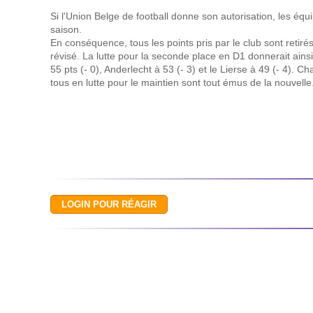
Si l'Union Belge de football donne son autorisation, les équi
saison.
En conséquence, tous les points pris par le club sont retiré
révisé. La lutte pour la seconde place en D1 donnerait ainsi
55 pts (- 0), Anderlecht à 53 (- 3) et le Lierse à 49 (- 4). Ch
tous en lutte pour le maintien sont tout émus de la nouvelle