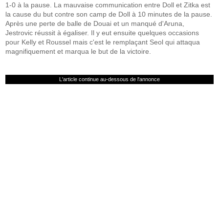
1-0 à la pause. La mauvaise communication entre Doll et Zitka est
la cause du but contre son camp de Doll à 10 minutes de la pause.
Après une perte de balle de Douai et un manqué d'Aruna,
Jestrovic réussit à égaliser. Il y eut ensuite quelques occasions
pour Kelly et Roussel mais c'est le remplaçant Seol qui attaqua
magnifiquement et marqua le but de la victoire.
L'article continue au-dessous de l'annonce