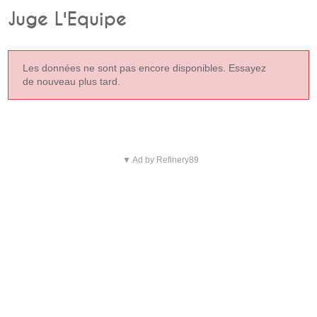
Juge L'Equipe
Les données ne sont pas encore disponibles. Essayez
de nouveau plus tard.
▼ Ad by Refinery89