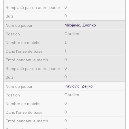
0
0
Milojevic, Zvonko
Gardien
1
1
0
0
0
Pavlovic, Zeljko
Gardien
0
0
0