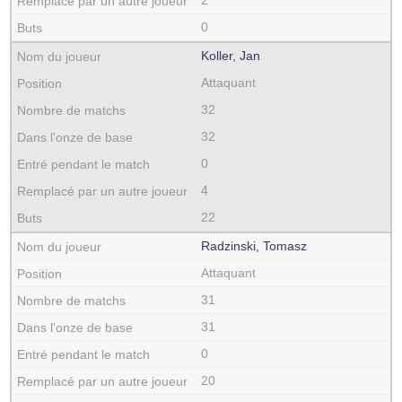
2
0
Koller, Jan
Attaquant
32
32
0
4
22
Radzinski, Tomasz
Attaquant
31
31
0
20