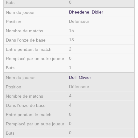
0
Dheedene, Didier
Défenseur
15
13
2
0
1
Doll, Olivier
Défenseur
4
4
0
0
0