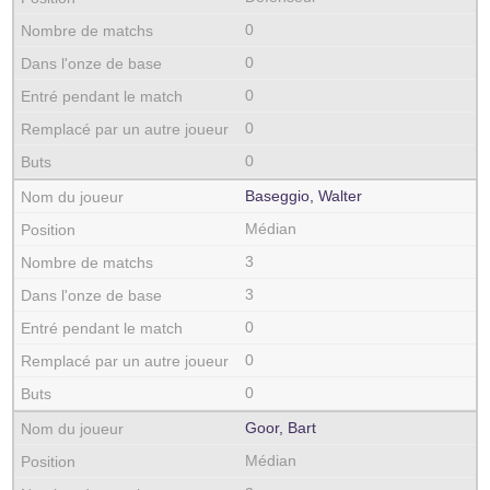
0
0
0
0
0
Baseggio, Walter
Médian
3
3
0
0
0
Goor, Bart
Médian