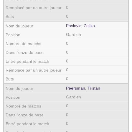
0
0
Pavlovic, Zeljko
Gardien
0
0
0
0
0
Peersman, Tristan
Gardien
0
0
0