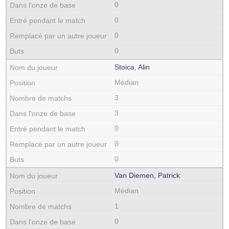
0
0
0
0
Stoica, Alin
Médian
3
3
0
0
0
Van Diemen, Patrick
Médian
1
0