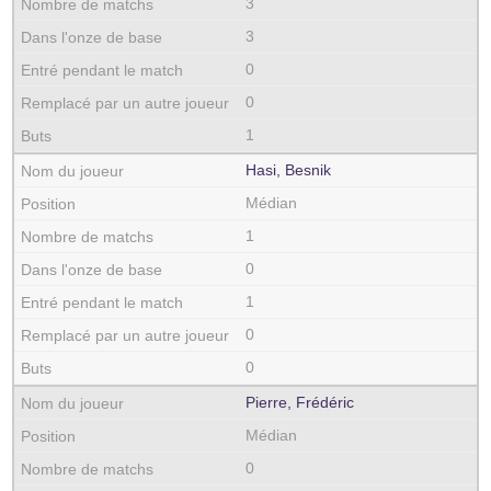
3
3
0
0
1
Hasi, Besnik
Médian
1
0
1
0
0
Pierre, Frédéric
Médian
0