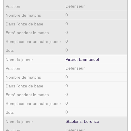
Défenseur
0
0
0
0
0
Pirard, Emmanuel
Défenseur
0
0
0
0
0
Staelens, Lorenzo
Défenseur