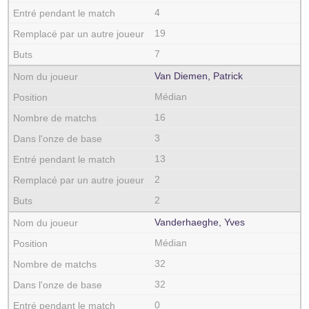
4
19
7
Van Diemen, Patrick
Médian
16
3
13
2
2
Vanderhaeghe, Yves
Médian
32
32
0