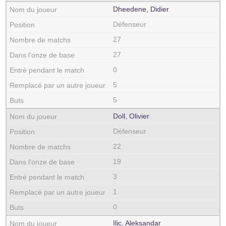
Dheedene, Didier
Défenseur
27
27
0
5
5
Doll, Olivier
Défenseur
22
19
3
1
0
Ilic, Aleksandar