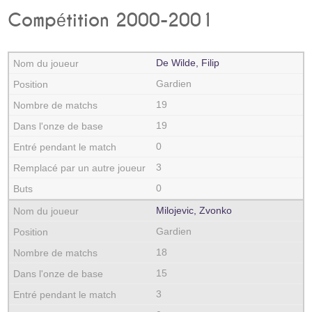
Compétition 2000-2001
De Wilde, Filip
Gardien
19
19
0
3
0
Milojevic, Zvonko
Gardien
18
15
3