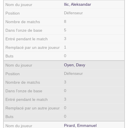
Ilic, Aleksandar
Défenseur
8
5
3
1
0
Oyen, Davy
Défenseur
3
0
3
0
0
Pirard, Emmanuel