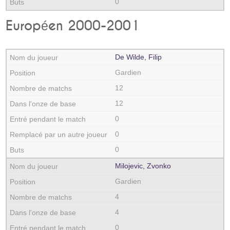
0
Européen 2000-2001
De Wilde, Filip
Gardien
12
12
0
0
0
Milojevic, Zvonko
Gardien
4
4
0