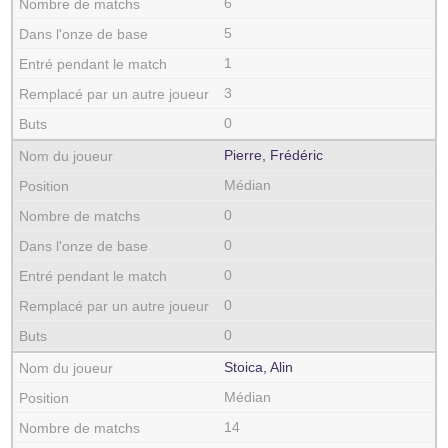
6
5
1
3
0
Pierre, Frédéric
Médian
0
0
0
0
0
Stoica, Alin
Médian
14