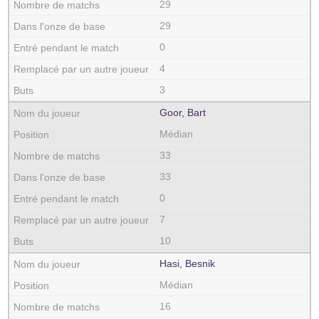
29
29
0
4
3
Goor, Bart
Médian
33
33
0
7
10
Hasi, Besnik
Médian
16