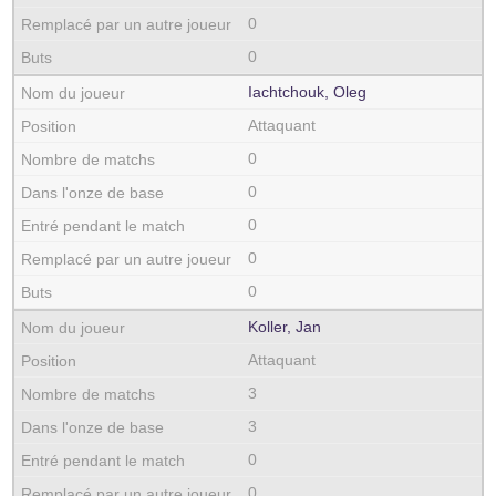
0
0
Iachtchouk, Oleg
Attaquant
0
0
0
0
0
Koller, Jan
Attaquant
3
3
0
0