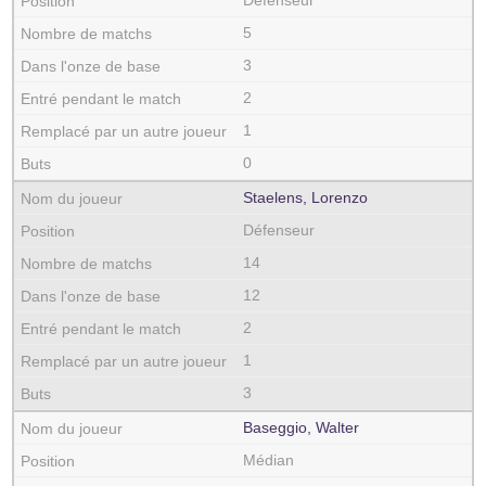
Défenseur
5
3
2
1
0
Staelens, Lorenzo
Défenseur
14
12
2
1
3
Baseggio, Walter
Médian