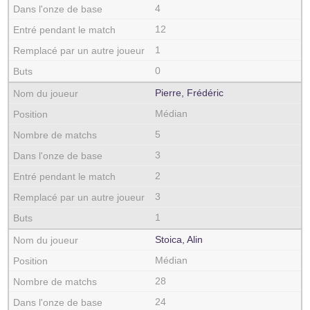
4
12
1
0
Pierre, Frédéric
Médian
5
3
2
3
1
Stoica, Alin
Médian
28
24