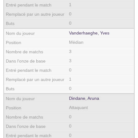
1
0
0
Vanderhaeghe, Yves
Médian
3
3
0
1
0
Dindane, Aruna
Attaquant
0
0
0