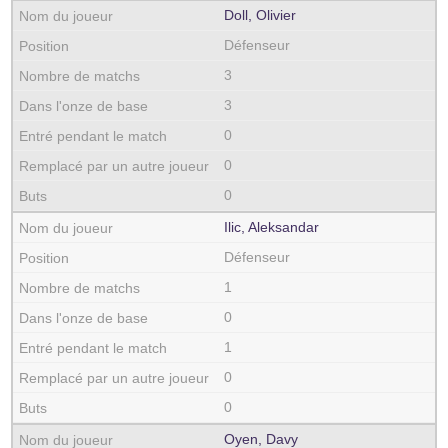
Doll, Olivier
Défenseur
3
3
0
0
0
Ilic, Aleksandar
Défenseur
1
0
1
0
0
Oyen, Davy