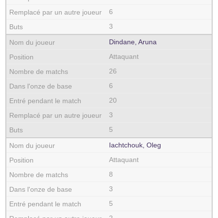
6
3
Dindane, Aruna
Attaquant
26
6
20
3
5
Iachtchouk, Oleg
Attaquant
8
3
5