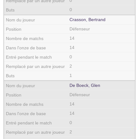
0
0
Crasson, Bertrand
Défenseur
14
14
0
2
1
De Boeck, Glen
Défenseur
14
14
0
2