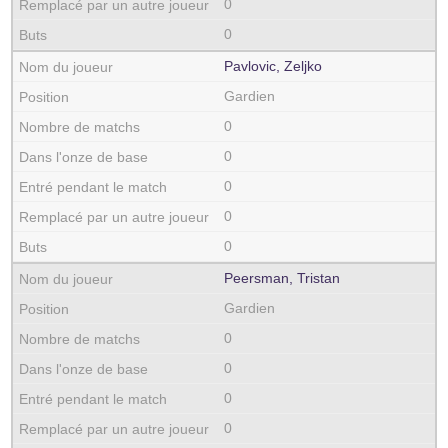
0
0
Pavlovic, Zeljko
Gardien
0
0
0
0
0
Peersman, Tristan
Gardien
0
0
0
0