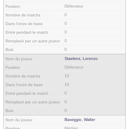
Défenseur
0
0
0
0
0
Staelens, Lorenzo
Défenseur
10
10
0
0
0
Baseggio, Walter
Médian