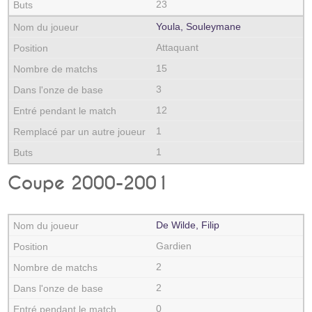
23
Youla, Souleymane
Attaquant
15
3
12
1
1
Coupe 2000-2001
De Wilde, Filip
Gardien
2
2
0