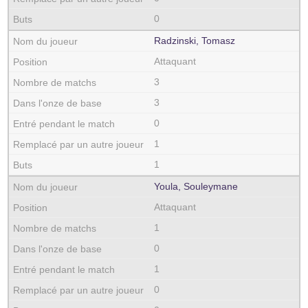
0
Radzinski, Tomasz
Attaquant
3
3
0
1
1
Youla, Souleymane
Attaquant
1
0
1
0