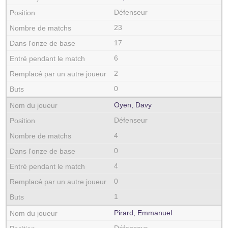
Défenseur
23
17
6
2
0
Oyen, Davy
Défenseur
4
0
4
0
1
Pirard, Emmanuel