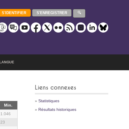
LANGUE
Liens connexes
»
Statistiques
Min.
»
Résultats historiques
1.046
23