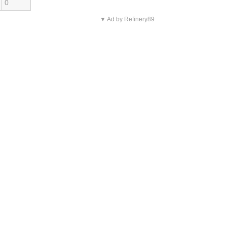
0
▼ Ad by Refinery89