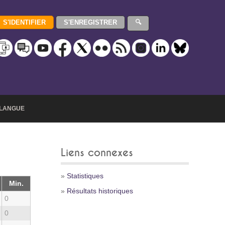
LANGUE
Liens connexes
»
Statistiques
Min.
»
Résultats historiques
0
0