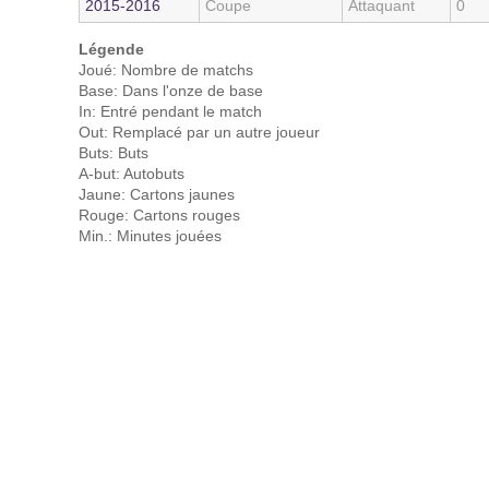
2015‑2016
Coupe
Attaquant
0
Légende
Joué: Nombre de matchs
Base: Dans l'onze de base
In: Entré pendant le match
Out: Remplacé par un autre joueur
Buts: Buts
A-but: Autobuts
Jaune: Cartons jaunes
Rouge: Cartons rouges
Min.: Minutes jouées