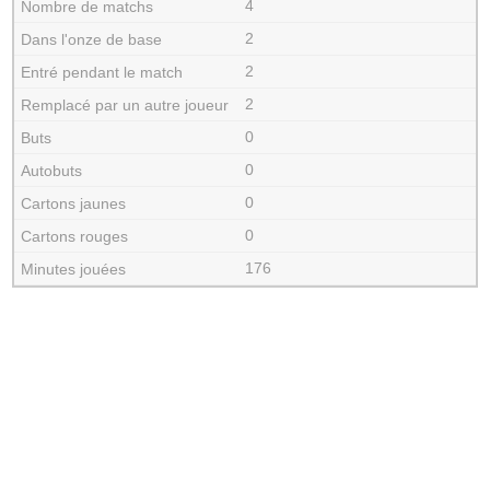
4
2
2
2
0
0
0
0
176