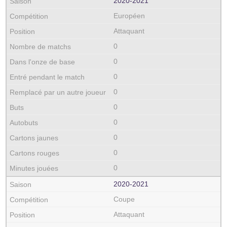
2020‑2021
Européen
Attaquant
0
0
0
0
0
0
0
0
0
2020‑2021
Coupe
Attaquant