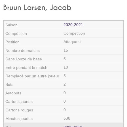
Bruun Larsen, Jacob
2020‑2021
Compétition
Attaquant
15
5
10
5
2
0
0
0
538