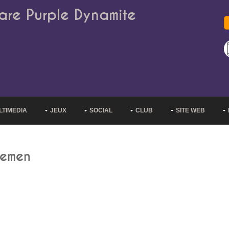
are Purple Dynamite
LTIMEDIA
JEUX
SOCIAL
CLUB
SITE WEB
remen