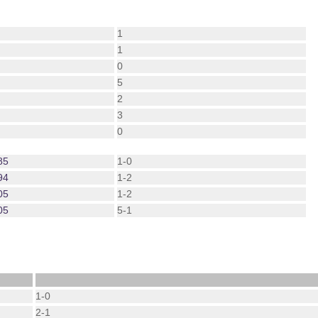
1
1
0
5
2
3
0
85
1-0
94
1-2
05
1-2
05
5-1
1-0
2-1