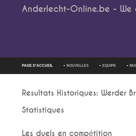
Anderlecht-Online.be - We 
PAGE D'ACCUEIL
NOUVELLES
EQUIPE
MU
Resultats Historiques: Werder B
Statistiques
Les duels en compétition