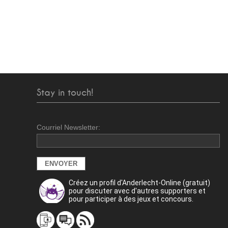
Stay in touch!
Courriel Newsletter:
Créez un profil d'Anderlecht-Online (gratuit)
pour discuter avec d'autres supporters et
pour participer à des jeux et concours.