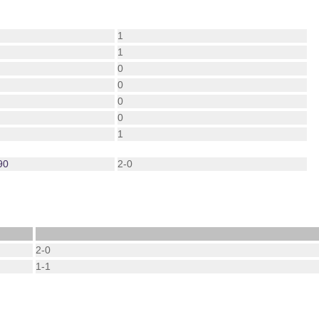
1
1
0
0
0
0
1
90
2-0
2-0
1-1