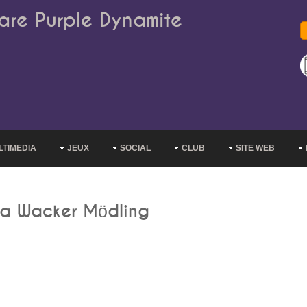
are Purple Dynamite
LTIMEDIA
JEUX
SOCIAL
CLUB
SITE WEB
ira Wacker Mödling