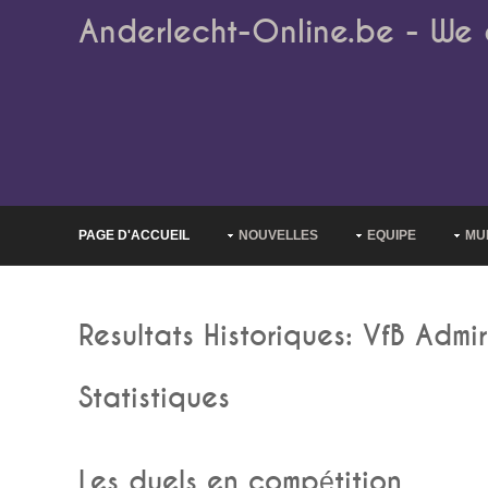
Anderlecht-Online.be - We 
PAGE D'ACCUEIL
NOUVELLES
EQUIPE
MU
Resultats Historiques: VfB Adm
Statistiques
Les duels en compétition