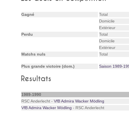
Gagné
Total
Domicile
Extérieur
Perdu
Total
Domicile
Extérieur
Matchs nuls
Total
Plus grande victoire (dom.)
Saison 1989-19
Resultats
1989-1990
RSC Anderlecht -
VfB Admira Wacker Mödling
VfB Admira Wacker Mödling
- RSC Anderlecht