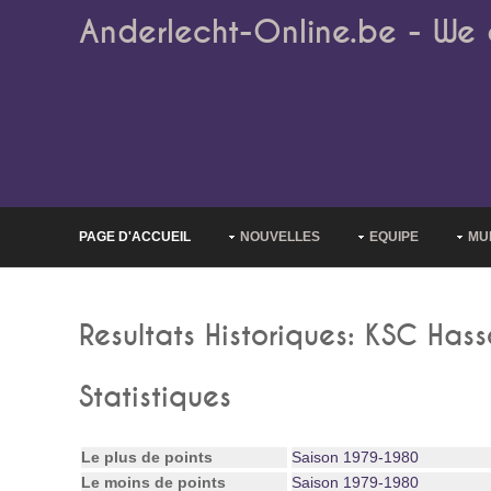
Anderlecht-Online.be - We 
PAGE D'ACCUEIL
NOUVELLES
EQUIPE
MU
Resultats Historiques: KSC Hass
Statistiques
Le plus de points
Saison 1979-1980
Le moins de points
Saison 1979-1980