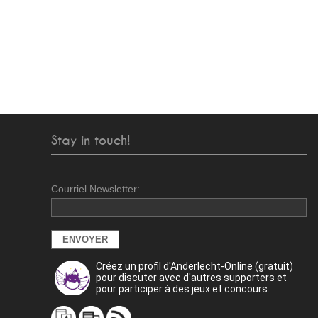
Stay in touch!
Courriel Newsletter:
Créez un profil d'Anderlecht-Online (gratuit)
pour discuter avec d'autres supporters et
pour participer à des jeux et concours.