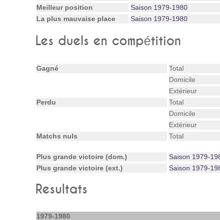
Meilleur position
Saison 1979-1980
La plus mauvaise place
Saison 1979-1980
Les duels en compétition
Gagné
Total
Domicile
Extérieur
Perdu
Total
Domicile
Extérieur
Matchs nuls
Total
Plus grande victoire (dom.)
Saison 1979-19
Plus grande victoire (ext.)
Saison 1979-19
Resultats
1979-1980