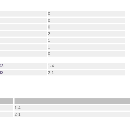
0
0
0
2
1
1
0
63
1-4
63
2-1
1-4
2-1