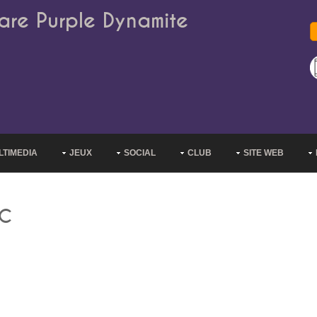
are Purple Dynamite
LTIMEDIA
JEUX
SOCIAL
CLUB
SITE WEB
FC