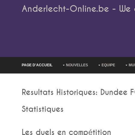
Anderlecht-Online.be - We 
PAGE D'ACCUEIL
NOUVELLES
EQUIPE
MU
Resultats Historiques: Dundee 
Statistiques
Les duels en compétition