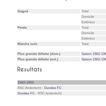
Gagné
Total
Domicile
Extérieur
Perdu
Total
Domicile
Extérieur
Matchs nuls
Total
Plus grande défaite (dom.)
Saison 1962-19
Plus grande défaite (ext.)
Saison 1962-19
Resultats
1962-1963
RSC Anderlecht -
Dundee FC
Dundee FC
- RSC Anderlecht