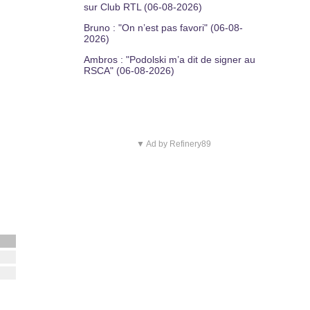
sur Club RTL (06-08-2026)
Bruno : "On n’est pas favori" (06-08-
2026)
Ambros : "Podolski m’a dit de signer au
RSCA" (06-08-2026)
▼ Ad by Refinery89