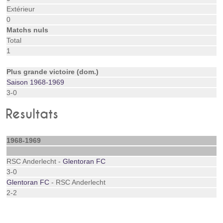
Extérieur
0
Matchs nuls
Total
1
Plus grande victoire (dom.)
Saison 1968-1969
3-0
Resultats
1968-1969
RSC Anderlecht -
Glentoran FC
3-0
Glentoran FC
- RSC Anderlecht
2-2