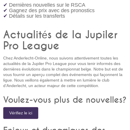
✔
Dernières nouvelles sur le RSCA
✔
Gagnez des prix avec des pronostics
✔
Détails sur les transferts
Actualités de la Jupiler
Pro League
Chez Anderlecht-Online, nous suivons attentivement toutes les
actualités de la Jupiler Pro League pour vous tenir informés des
dernières évolutions dans le championnat belge. Notre but est de
vous fournir un aperçu complet des événements qui façonnent la
ligue. Nous veillons également à mettre en lumière le club
d‘Anderlecht, un acteur majeur de cette compétition.
Voulez-vous plus de nouvelles?
Vérifiez le ici