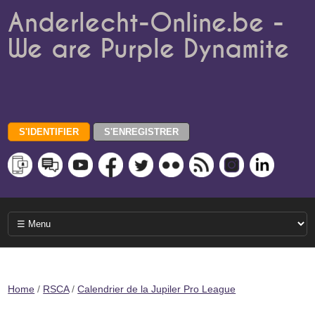
Anderlecht-Online.be -
We are Purple Dynamite
Home
RSCA
Calendrier de la Jupiler Pro League