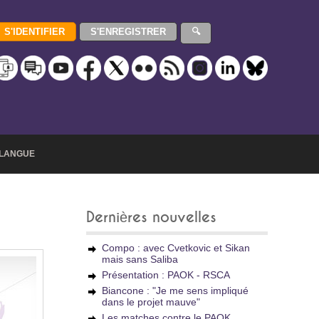
LANGUE
Dernières nouvelles
Compo : avec Cvetkovic et Sikan
mais sans Saliba
Présentation : PAOK - RSCA
Biancone : "Je me sens impliqué
dans le projet mauve"
Les matches contre le PAOK