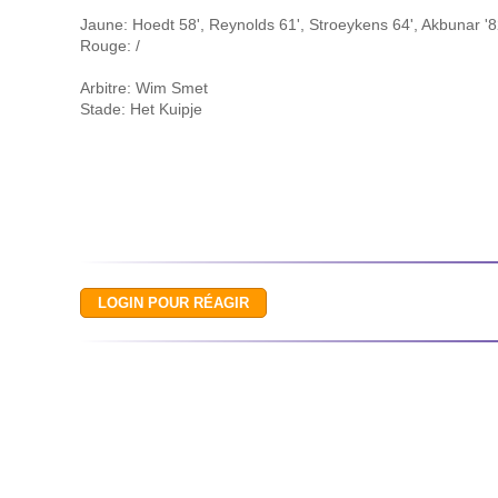
Jaune: Hoedt 58', Reynolds 61', Stroeykens 64', Akbunar '82
Rouge: /
Arbitre: Wim Smet
Stade: Het Kuipje