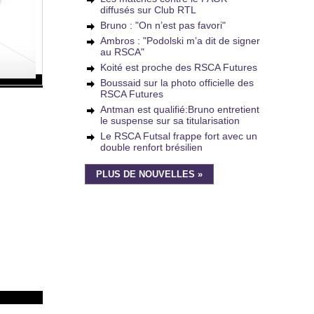
diffusés sur Club RTL
Bruno : "On n’est pas favori"
Ambros : "Podolski m’a dit de signer
au RSCA"
Koité est proche des RSCA Futures
Boussaid sur la photo officielle des
RSCA Futures
Antman est qualifié:Bruno entretient
le suspense sur sa titularisation
Le RSCA Futsal frappe fort avec un
double renfort brésilien
PLUS DE NOUVELLES »