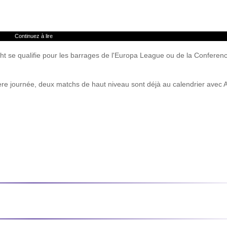
Continuez à lire
cht se qualifie pour les barrages de l'Europa League ou de la Conferen
ière journée, deux matchs de haut niveau sont déjà au calendrier avec 