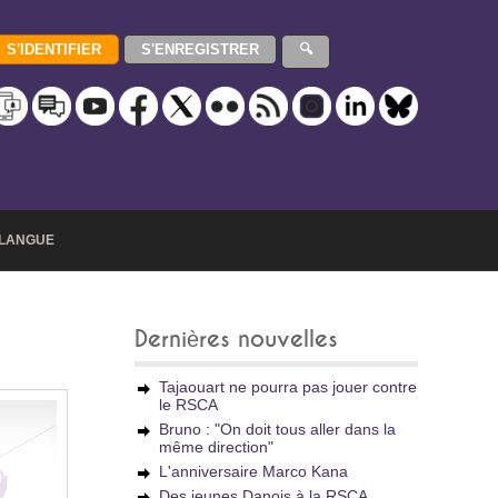
LANGUE
Dernières nouvelles
Tajaouart ne pourra pas jouer contre
le RSCA
Bruno : "On doit tous aller dans la
même direction"
L'anniversaire Marco Kana
Des jeunes Danois à la RSCA