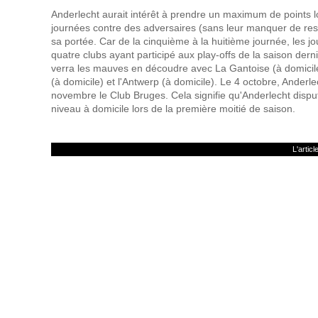
Anderlecht aurait intérêt à prendre un maximum de points 
journées contre des adversaires (sans leur manquer de resp
sa portée. Car de la cinquième à la huitième journée, les j
quatre clubs ayant participé aux play-offs de la saison de
verra les mauves en découdre avec La Gantoise (à domicile),
(à domicile) et l'Antwerp (à domicile). Le 4 octobre, Anderle
novembre le Club Bruges. Cela signifie qu'Anderlecht dispu
niveau à domicile lors de la première moitié de saison.
L'artic