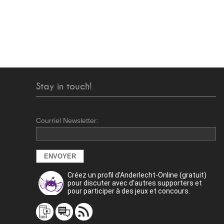
Stay in touch!
Courriel Newsletter:
Créez un profil d'Anderlecht-Online (gratuit)
pour discuter avec d'autres supporters et
pour participer à des jeux et concours.