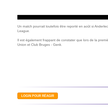
Un match pourrait toutefois être reporté en août si Anderle
League.
Il est également frappant de constater que lors de la prem
Union et Club Bruges - Genk.