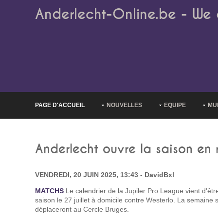
Anderlecht-Online.be - We 
PAGE D'ACCUEIL
NOUVELLES
EQUIPE
MU
Anderlecht ouvre la saison en 
VENDREDI, 20 JUIN 2025, 13:43 - DavidBxl
MATCHS
Le calendrier de la Jupiler Pro League vient d'être
saison le 27 juillet à domicile contre Westerlo. La semaine
déplaceront au Cercle Bruges.