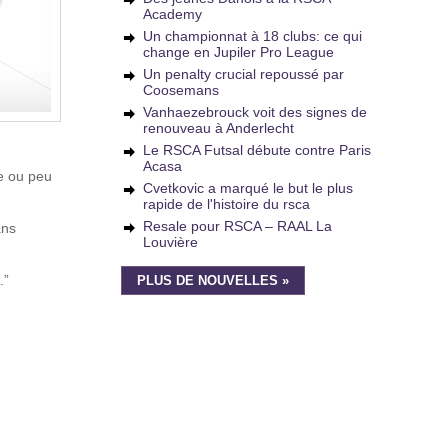
Academy
Un championnat à 18 clubs: ce qui
change en Jupiler Pro League
Un penalty crucial repoussé par
Coosemans
Vanhaezebrouck voit des signes de
renouveau à Anderlecht
Le RSCA Futsal débute contre Paris
Acasa
de ou peu
Cvetkovic a marqué le but le plus
rapide de l'histoire du rsca
Resale pour RSCA – RAAL La
ans
Louvière
.”
PLUS DE NOUVELLES »