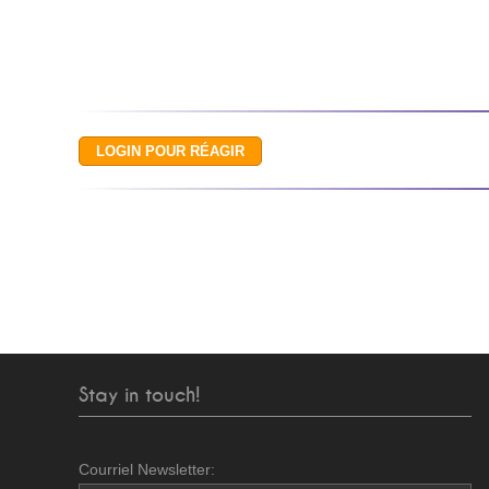
Stay in touch!
Courriel Newsletter: