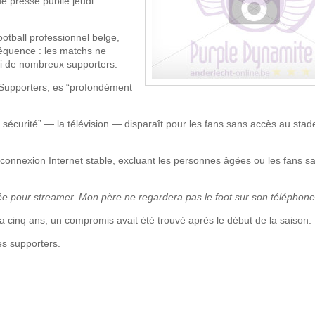
e presse publié jeudi.
ootball professionnel belge,
équence : les matchs ne
nsi de nombreux supporters.
 Supporters, es “profondément
e sécurité” — la télévision — disparaît pour les fans sans accès au sta
connexion Internet stable, excluant les personnes âgées ou les fans s
ée pour streamer. Mon père ne regardera pas le foot sur son téléphone
l y a cinq ans, un compromis avait été trouvé après le début de la saison.
es supporters.