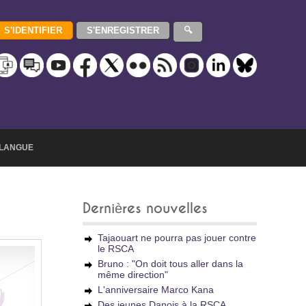
LANGUE
Dernières nouvelles
Tajaouart ne pourra pas jouer contre
le RSCA
Bruno : "On doit tous aller dans la
même direction"
L'anniversaire Marco Kana
Des jeunes Danois à la RSCA