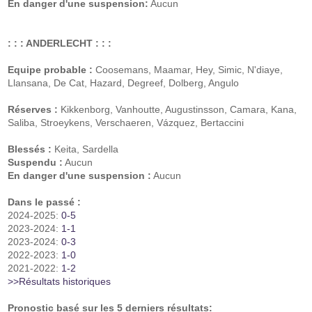
En danger d'une suspension:
Aucun
: : : ANDERLECHT : : :
Equipe probable :
Coosemans, Maamar, Hey, Simic, N'diaye,
Llansana, De Cat, Hazard, Degreef, Dolberg, Angulo
Réserves :
Kikkenborg, Vanhoutte, Augustinsson, Camara, Kana,
Saliba, Stroeykens, Verschaeren, Vázquez, Bertaccini
Blessés :
Keita, Sardella
Suspendu :
Aucun
En danger d'une suspension :
Aucun
Dans le passé :
2024-2025:
0-5
2023-2024:
1-1
2023-2024:
0-3
2022-2023:
1-0
2021-2022:
1-2
>>Résultats historiques
Pronostic basé sur les 5 derniers résultats: