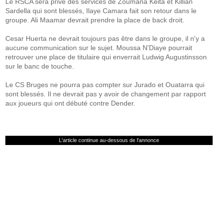
Le RSCA sera privé des services de Zoumana Keita et Killian
Sardella qui sont blessés, Ilaye Camara fait son retour dans le
groupe. Ali Maamar devrait prendre la place de back droit.
Cesar Huerta ne devrait toujours pas être dans le groupe, il n'y a
aucune communication sur le sujet. Moussa N'Diaye pourrait
retrouver une place de titulaire qui enverrait Ludwig Augustinsson
sur le banc de touche.
Le CS Bruges ne pourra pas compter sur Jurado et Ouatarra qui
sont blessés. Il ne devrait pas y avoir de changement par rapport
aux joueurs qui ont débuté contre Dender.
L'article continue au-dessous de l'annonce