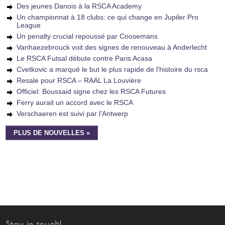
Des jeunes Danois à la RSCA Academy
Un championnat à 18 clubs: ce qui change en Jupiler Pro
League
Un penalty crucial repoussé par Coosemans
Vanhaezebrouck voit des signes de renouveau à Anderlecht
Le RSCA Futsal débute contre Paris Acasa
Cvetkovic a marqué le but le plus rapide de l'histoire du rsca
Resale pour RSCA – RAAL La Louvière
Officiel: Boussaid signe chez les RSCA Futures
Ferry aurait un accord avec le RSCA
Verschaeren est suivi par l’Antwerp
PLUS DE NOUVELLES »
Stay in touch!