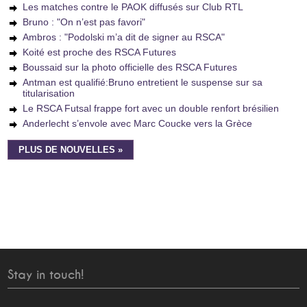
Les matches contre le PAOK diffusés sur Club RTL
Bruno : "On n’est pas favori"
Ambros : "Podolski m’a dit de signer au RSCA"
Koité est proche des RSCA Futures
Boussaid sur la photo officielle des RSCA Futures
Antman est qualifié:Bruno entretient le suspense sur sa
titularisation
Le RSCA Futsal frappe fort avec un double renfort brésilien
Anderlecht s’envole avec Marc Coucke vers la Grèce
PLUS DE NOUVELLES »
Stay in touch!