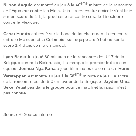
ème
Nilson Angulo
est monté au jeu à la 46
minute de la rencontre
de l'Equateur contre les Etats-Unis. La rencontre amicale s'est finie
sur un score de 1-1, la prochaine rencontre sera le 15 octobre
contre le Mexique.
Cesar Huerta
est resté sur le banc de touche durant la rencontre
entre le Mexique et la Colombie, son équipe a été battue sur le
score 1-4 dans ce match amical.
Ilyas Benktib
a joué 80 minutes de la rencontre des U17 de la
Belgique contre la Biélorussie, il a marqué le premier but de son
équipe.
Joshua Nga Kana
a joué 58 minutes de ce match,
Rune
ème
Versteppen
est monté au jeu à la 58
minute de jeu. Le score
de la rencontre est de 6-0 en faveur de la Belgique.
Jayden Onia
Seke
n'était pas dans le groupe pour ce match et la raison n'est
pas connue.
Source: © Source interne