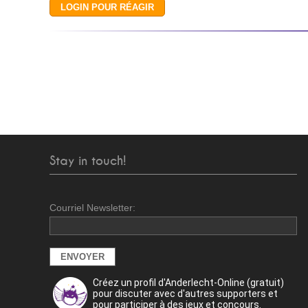
Stay in touch!
Courriel Newsletter:
Créez un profil d'Anderlecht-Online (gratuit)
pour discuter avec d'autres supporters et
pour participer à des jeux et concours.