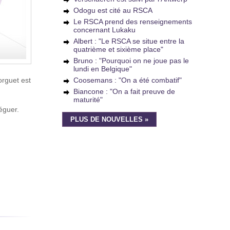
Odogu est cité au RSCA
Le RSCA prend des renseignements
concernant Lukaku
Albert : "Le RSCA se situe entre la
quatrième et sixième place"
Bruno : "Pourquoi on ne joue pas le
lundi en Belgique"
orguet est
Coosemans : "On a été combatif"
Biancone : "On a fait preuve de
maturité"
léguer.
PLUS DE NOUVELLES »