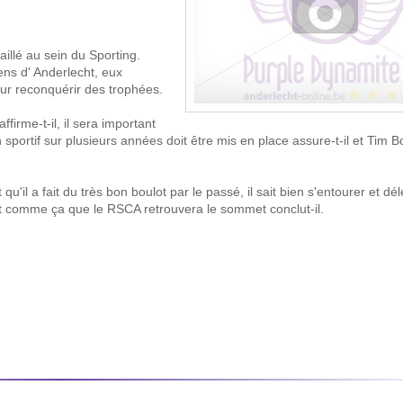
aillé au sein du Sporting.
ens d' Anderlecht, eux
ur reconquérir des trophées.
firme-t-il, il sera important
portif sur plusieurs années doit être mis en place assure-t-il et Tim B
'il a fait du très bon boulot par le passé, il sait bien s'entourer et dé
st comme ça que le RSCA retrouvera le sommet conclut-il.