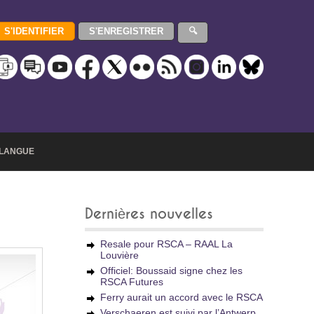
LANGUE
Dernières nouvelles
Resale pour RSCA – RAAL La
Louvière
Officiel: Boussaid signe chez les
RSCA Futures
Ferry aurait un accord avec le RSCA
Verschaeren est suivi par l’Antwerp