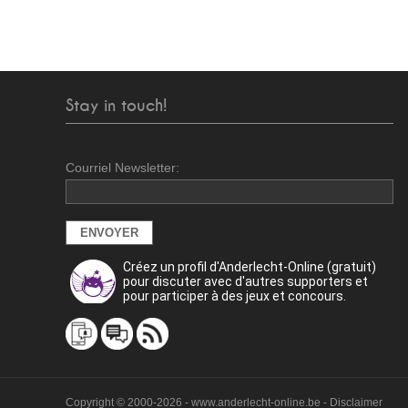
Stay in touch!
Courriel Newsletter:
Créez un profil d'Anderlecht-Online (gratuit)
pour discuter avec d'autres supporters et
pour participer à des jeux et concours.
Copyright © 2000-2026 - www.anderlecht-online.be - Disclaimer