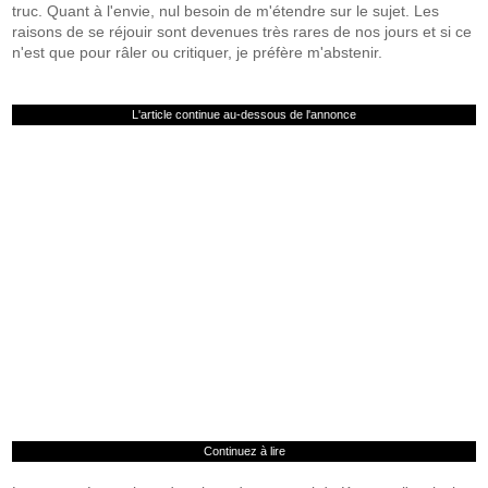
truc. Quant à l'envie, nul besoin de m'étendre sur le sujet. Les
raisons de se réjouir sont devenues très rares de nos jours et si ce
n'est que pour râler ou critiquer, je préfère m'abstenir.
L'article continue au-dessous de l'annonce
Continuez à lire