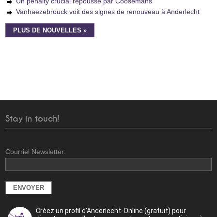
Un penalty crucial repoussé par Coosemans
Vanhaezebrouck voit des signes de renouveau à Anderlecht
PLUS DE NOUVELLES »
Stay in touch!
Courriel Newsletter:
Créez un profil d'Anderlecht-Online (gratuit) pour