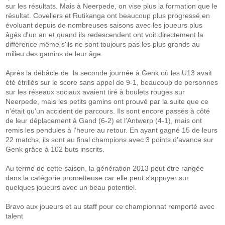
sur les résultats. Mais à Neerpede, on vise plus la formation que le
résultat. Coveliers et Rutikanga ont beaucoup plus progressé en
évoluant depuis de nombreuses saisons avec les joueurs plus
âgés d'un an et quand ils redescendent ont voit directement la
différence même s'ils ne sont toujours pas les plus grands au
milieu des gamins de leur âge.
Après la débâcle de la seconde journée à Genk où les U13 avait
été étrillés sur le score sans appel de 9-1, beaucoup de personnes
sur les réseaux sociaux avaient tiré à boulets rouges sur
Neerpede, mais les petits gamins ont prouvé par la suite que ce
n'était qu'un accident de parcours. Ils sont encore passés à côté
de leur déplacement à Gand (6-2) et l'Antwerp (4-1), mais ont
remis les pendules à l'heure au retour. En ayant gagné 15 de leurs
22 matchs, ils sont au final champions avec 3 points d'avance sur
Genk grâce à 102 buts inscrits.
Au terme de cette saison, la génération 2013 peut être rangée
dans la catégorie prometteuse car elle peut s'appuyer sur
quelques joueurs avec un beau potentiel.
Bravo aux joueurs et au staff pour ce championnat remporté avec
talent