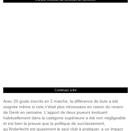
Continuez à lire
Avec 20 goals inscrits en 2 matche, la différence de buts a été
soignée même si cela n'était plus nécessaire en raison du revers
de Genk en semaine. L'apport de deux joueurs évoluant
habituellement dans la catégorie supérieure a été non négligeable
et est bien la preuve que la politique de surclassement,
qu'Anderlecht est quasiment le seul club à pratiquer, a un impact