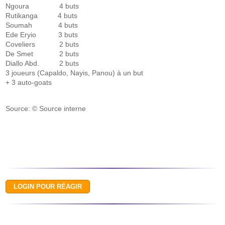
Ngoura 4 buts
Rutikanga 4 buts
Soumah 4 buts
Ede Eryio 3 buts
Coveliers 2 buts
De Smet 2 buts
Diallo Abd. 2 buts
3 joueurs (Capaldo, Nayis, Panou) à un but
+ 3 auto-goats
Source: © Source interne