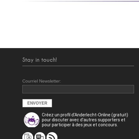
Stay in touch!
Courriel Newsletter:
Créez un profil d'Anderlecht-Online (gratuit)
pour discuter avec d'autres supporters et
pour participer à des jeux et concours.