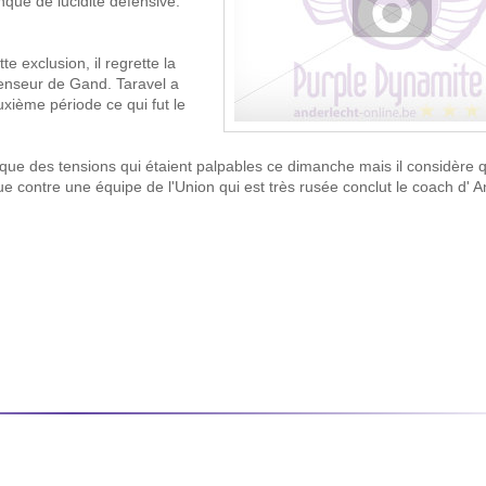
nque de lucidité défensive.
e exclusion, il regrette la
fenseur de Gand. Taravel a
xième période ce qui fut le
ovoque des tensions qui étaient palpables ce dimanche mais il considère 
e contre une équipe de l'Union qui est très rusée conclut le coach d' A