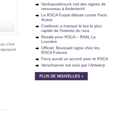
Vanhaezebrouck voit des signes de
renouveau à Anderlecht
Le RSCA Futsal débute contre Paris
Acasa
Cvetkovic a marqué le but le plus
rapide de l'histoire du rsca
Resale pour RSCA – RAAL La
Louvière
que c'est
Officiel: Boussaid signe chez les
nderlecht.
RSCA Futures
Ferry aurait un accord avec le RSCA
Verschaeren est suivi par l’Antwerp
PLUS DE NOUVELLES »