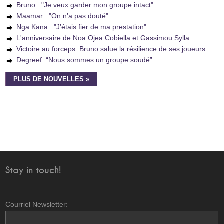
Bruno : "Je veux garder mon groupe intact"
Maamar : "On n’a pas douté"
Nga Kana : "J’étais fier de ma prestation"
L'anniversaire de Noa Ojea Cobiella et Gassimou Sylla
Victoire au forceps: Bruno salue la résilience de ses joueurs
Degreef: “Nous sommes un groupe soudé”
PLUS DE NOUVELLES »
Stay in touch!
Courriel Newsletter: