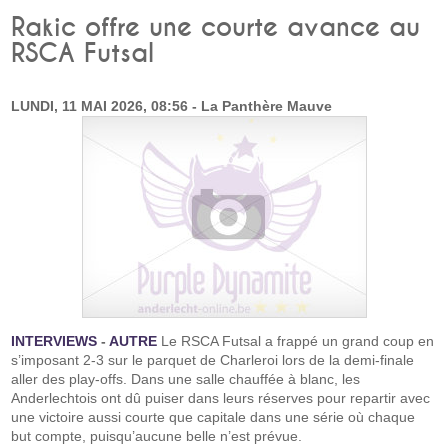
Rakic offre une courte avance au
RSCA Futsal
LUNDI, 11 MAI 2026, 08:56 - La Panthère Mauve
INTERVIEWS
-
AUTRE
Le RSCA Futsal a frappé un grand coup en
s’imposant 2-3 sur le parquet de Charleroi lors de la demi-finale
aller des play-offs. Dans une salle chauffée à blanc, les
Anderlechtois ont dû puiser dans leurs réserves pour repartir avec
une victoire aussi courte que capitale dans une série où chaque
but compte, puisqu’aucune belle n’est prévue.