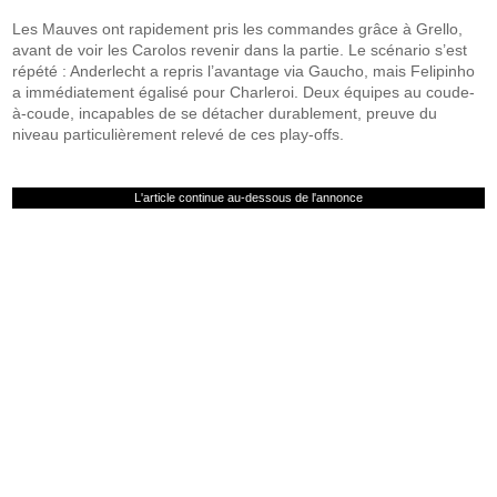
Les Mauves ont rapidement pris les commandes grâce à Grello,
avant de voir les Carolos revenir dans la partie. Le scénario s’est
répété : Anderlecht a repris l’avantage via Gaucho, mais Felipinho
a immédiatement égalisé pour Charleroi. Deux équipes au coude-
à‑coude, incapables de se détacher durablement, preuve du
niveau particulièrement relevé de ces play-offs.
L'article continue au-dessous de l'annonce