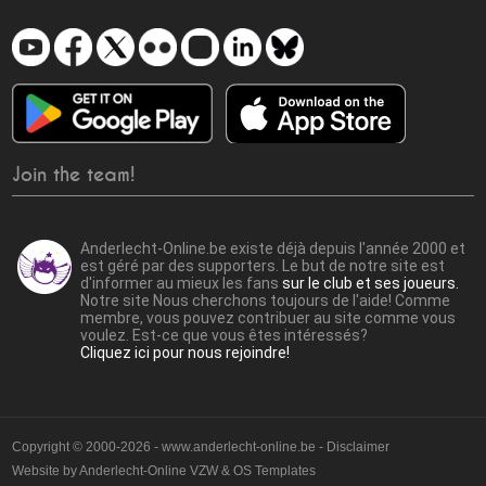
Join the team!
Anderlecht-Online.be existe déjà depuis l'année 2000 et
est géré par des supporters. Le but de notre site est
d'informer au mieux les fans
sur le club et ses joueurs.
Notre site Nous cherchons toujours de l'aide! Comme
membre, vous pouvez contribuer au site comme vous
voulez. Est-ce que vous êtes intéressés?
Cliquez ici pour nous rejoindre!
Copyright © 2000-2026 - www.anderlecht-online.be - Disclaimer
Website by
Anderlecht-Online VZW
&
OS Templates