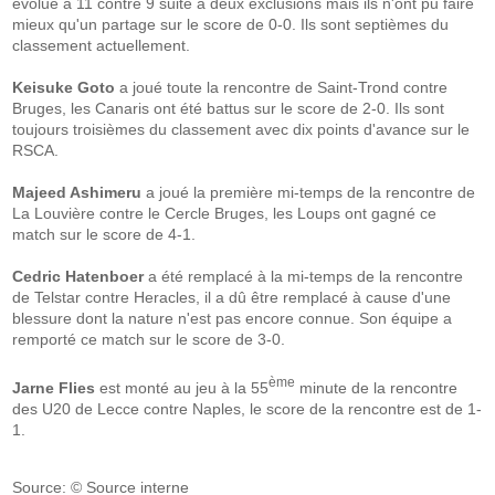
évolué à 11 contre 9 suite à deux exclusions mais ils n'ont pu faire
mieux qu'un partage sur le score de 0-0. Ils sont septièmes du
classement actuellement.
Keisuke Goto
a joué toute la rencontre de Saint-Trond contre
Bruges, les Canaris ont été battus sur le score de 2-0. Ils sont
toujours troisièmes du classement avec dix points d'avance sur le
RSCA.
Majeed Ashimeru
a joué la première mi-temps de la rencontre de
La Louvière contre le Cercle Bruges, les Loups ont gagné ce
match sur le score de 4-1.
Cedric Hatenboer
a été remplacé à la mi-temps de la rencontre
de Telstar contre Heracles, il a dû être remplacé à cause d'une
blessure dont la nature n'est pas encore connue. Son équipe a
remporté ce match sur le score de 3-0.
ème
Jarne Flies
est monté au jeu à la 55
minute de la rencontre
des U20 de Lecce contre Naples, le score de la rencontre est de 1-
1.
Source: © Source interne