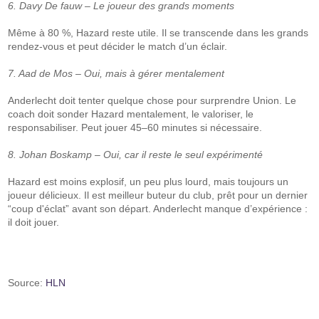
6. Davy De fauw – Le joueur des grands moments
Même à 80 %, Hazard reste utile. Il se transcende dans les grands
rendez-vous et peut décider le match d’un éclair.
7. Aad de Mos – Oui, mais à gérer mentalement
Anderlecht doit tenter quelque chose pour surprendre Union. Le
coach doit sonder Hazard mentalement, le valoriser, le
responsabiliser. Peut jouer 45–60 minutes si nécessaire.
8. Johan Boskamp – Oui, car il reste le seul expérimenté
Hazard est moins explosif, un peu plus lourd, mais toujours un
joueur délicieux. Il est meilleur buteur du club, prêt pour un dernier
“coup d'éclat” avant son départ. Anderlecht manque d’expérience :
il doit jouer.
Source:
HLN