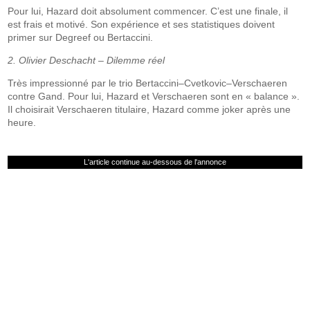
Pour lui, Hazard doit absolument commencer. C’est une finale, il
est frais et motivé. Son expérience et ses statistiques doivent
primer sur Degreef ou Bertaccini.
2. Olivier Deschacht – Dilemme réel
Très impressionné par le trio Bertaccini–Cvetkovic–Verschaeren
contre Gand. Pour lui, Hazard et Verschaeren sont en « balance ».
Il choisirait Verschaeren titulaire, Hazard comme joker après une
heure.
L'article continue au-dessous de l'annonce