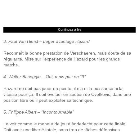
Continuez à lire
3. Paul Van Himst – Léger avantage Hazard
Reconnaît la bonne prestation de Verschaeren, mais doute de sa
régularité. Mise sur l’expérience de Hazard pour les grands
matchs.
4. Walter Baseggio – Oui, mais pas en “9”
Hazard ne doit pas jouer en pointe, il n’a ni la puissance ni la
vitesse pour ça. Il doit évoluer en soutien de Cvetkovic, dans une
position libre où il peut exploiter sa technique.
5. Philippe Albert – “Incontournable”
Le voit comme le meneur de jeu d’Anderlecht pour cette finale.
Doit avoir une liberté totale, sans trop de tâches défensives.