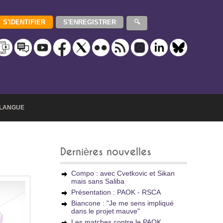
LANGUE
Dernières nouvelles
Compo : avec Cvetkovic et Sikan
mais sans Saliba
Présentation : PAOK - RSCA
Biancone : "Je me sens impliqué
dans le projet mauve"
Les matches contre le PAOK