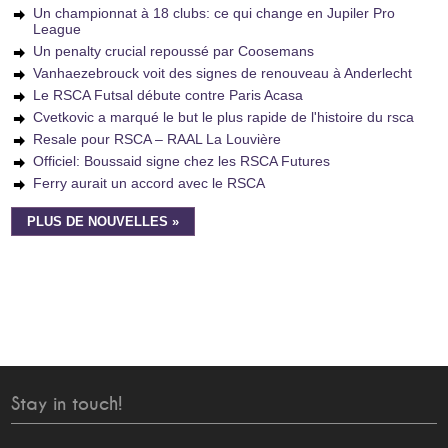
Un championnat à 18 clubs: ce qui change en Jupiler Pro
League
Un penalty crucial repoussé par Coosemans
Vanhaezebrouck voit des signes de renouveau à Anderlecht
Le RSCA Futsal débute contre Paris Acasa
Cvetkovic a marqué le but le plus rapide de l'histoire du rsca
Resale pour RSCA – RAAL La Louvière
Officiel: Boussaid signe chez les RSCA Futures
Ferry aurait un accord avec le RSCA
PLUS DE NOUVELLES »
Stay in touch!