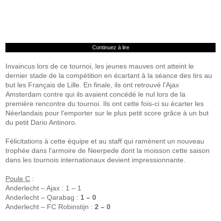
Continuez à lire
Invaincus lors de ce tournoi, les jeunes mauves ont atteint le
dernier stade de la compétition en écartant à la séance des tirs au
but les Français de Lille. En finale, ils ont retrouvé l'Ajax
Amsterdam contre qui ils avaient concédé le nul lors de la
première rencontre du tournoi. Ils ont cette fois-ci su écarter les
Néerlandais pour l'emporter sur le plus petit score grâce à un but
du petit Dario Antinoro.
Félicitations à cette équipe et au staff qui ramènent un nouveau
trophée dans l'armoire de Neerpede dont la moisson cette saison
dans les tournois internationaux devient impressionnante.
Poule C
:
Anderlecht – Ajax : 1 – 1
Anderlecht – Qarabag :
1 – 0
Anderlecht – FC Robinstijn :
2 – 0