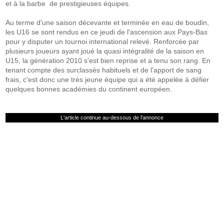
et à la barbe de prestigieuses équipes.
Au terme d'une saison décevante et terminée en eau de boudin,
les U16 se sont rendus en ce jeudi de l'ascension aux Pays-Bas
pour y disputer un tournoi international relevé. Renforcée par
plusieurs joueurs ayant joué la quasi intégralité de la saison en
U15, la génération 2010 s'est bien reprise et a tenu son rang. En
tenant compte des surclassés habituels et de l'apport de sang
frais, c'est donc une très jeune équipe qui a été appelée à défier
quelques bonnes académies du continent européen.
L'article continue au-dessous de l'annonce