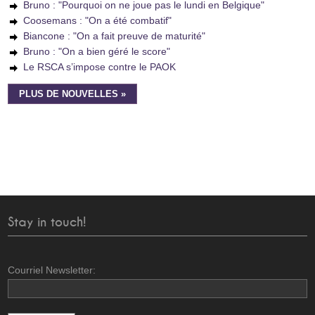
Bruno : "Pourquoi on ne joue pas le lundi en Belgique"
Coosemans : "On a été combatif"
Biancone : "On a fait preuve de maturité"
Bruno : "On a bien géré le score"
Le RSCA s’impose contre le PAOK
PLUS DE NOUVELLES »
Stay in touch!
Courriel Newsletter: