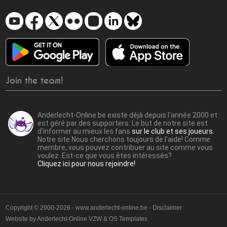
Join the team!
Anderlecht-Online.be existe déjà depuis l'année 2000 et
est géré par des supporters. Le but de notre site est
d'informer au mieux les fans
sur le club et ses joueurs.
Notre site Nous cherchons toujours de l'aide! Comme
membre, vous pouvez contribuer au site comme vous
voulez. Est-ce que vous êtes intéressés?
Cliquez ici pour nous rejoindre!
Copyright © 2000-2026 - www.anderlecht-online.be - Disclaimer
Website by
Anderlecht-Online VZW
&
OS Templates