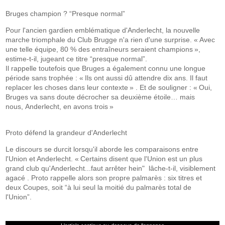
Bruges champion ? “Presque normal”
Pour l'ancien gardien emblématique d'Anderlecht, la nouvelle
marche triomphale du Club Brugge n'a rien d'une surprise. « Avec
une telle équipe, 80 % des entraîneurs seraient champions »,
estime-t-il, jugeant ce titre “presque normal”.
Il rappelle toutefois que Bruges a également connu une longue
période sans trophée : « Ils ont aussi dû attendre dix ans. Il faut
replacer les choses dans leur contexte » . Et de souligner : « Oui,
Bruges va sans doute décrocher sa deuxième étoile… mais
nous, Anderlecht, en avons trois »
Proto défend la grandeur d'Anderlecht
Le discours se durcit lorsqu'il aborde les comparaisons entre
l'Union et Anderlecht. « Certains disent que l'Union est un plus
grand club qu'Anderlecht...faut arrêter hein" lâche-t-il, visiblement
agacé . Proto rappelle alors son propre palmarès : six titres et
deux Coupes, soit “à lui seul la moitié du palmarès total de
l'Union”.