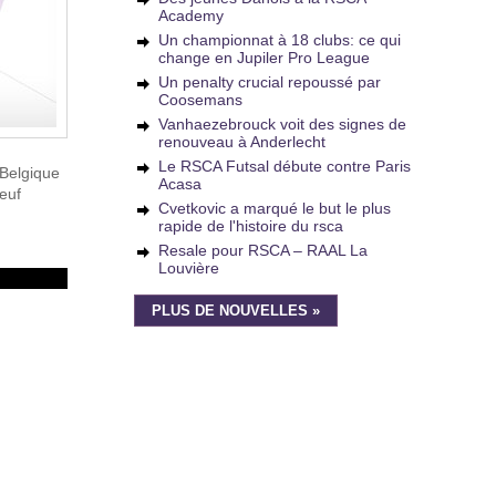
Academy
Un championnat à 18 clubs: ce qui
change en Jupiler Pro League
Un penalty crucial repoussé par
Coosemans
Vanhaezebrouck voit des signes de
renouveau à Anderlecht
Le RSCA Futsal débute contre Paris
 Belgique
Acasa
neuf
Cvetkovic a marqué le but le plus
rapide de l'histoire du rsca
Resale pour RSCA – RAAL La
Louvière
PLUS DE NOUVELLES »