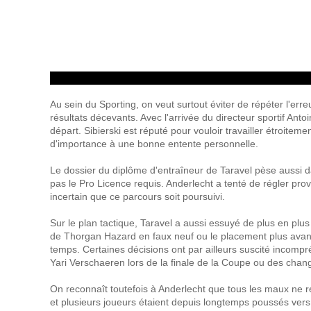
Au sein du Sporting, on veut surtout éviter de répéter l'er
résultats décevants. Avec l'arrivée du directeur sportif An
départ. Sibierski est réputé pour vouloir travailler étroit
d'importance à une bonne entente personnelle.
Le dossier du diplôme d'entraîneur de Taravel pèse aussi d
pas le Pro Licence requis. Anderlecht a tenté de régler prov
incertain que ce parcours soit poursuivi.
Sur le plan tactique, Taravel a aussi essuyé de plus en plus
de Thorgan Hazard en faux neuf ou le placement plus avanc
temps. Certaines décisions ont par ailleurs suscité incomp
Yari Verschaeren lors de la finale de la Coupe ou des cha
On reconnaît toutefois à Anderlecht que tous les maux ne rel
et plusieurs joueurs étaient depuis longtemps poussés vers 