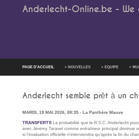
Anderlecht-Online.be - We 
PAGE D'ACCUEIL
NOUVELLES
EQUIPE
MU
Anderlecht semble prêt à un c
MARDI, 19 MAI 2026, 08:35 - La Panthère Mauve
TRANSFERTS
La probabilité que le R.S.C. Anderlecht pour
avec Jérémy Taravel comme entraîneur principal diminue
si l'évaluation officielle n'interviendra qu'après la fin du cha