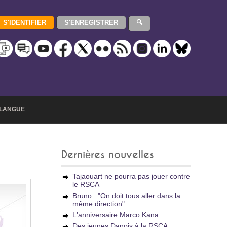
LANGUE
Dernières nouvelles
Tajaouart ne pourra pas jouer contre
le RSCA
Bruno : "On doit tous aller dans la
même direction"
L'anniversaire Marco Kana
Des jeunes Danois à la RSCA