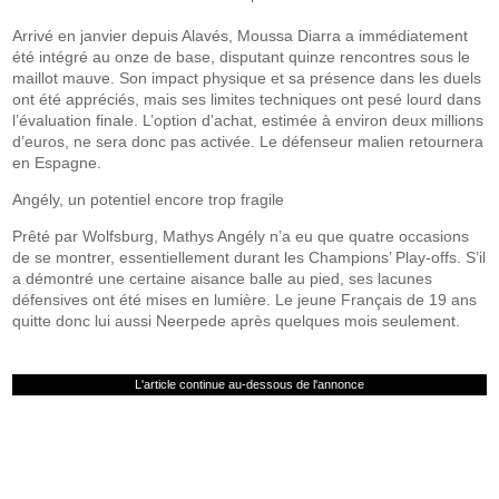
Arrivé en janvier depuis Alavés, Moussa Diarra a immédiatement
été intégré au onze de base, disputant quinze rencontres sous le
maillot mauve. Son impact physique et sa présence dans les duels
ont été appréciés, mais ses limites techniques ont pesé lourd dans
l’évaluation finale. L’option d’achat, estimée à environ deux millions
d’euros, ne sera donc pas activée. Le défenseur malien retournera
en Espagne.
Angély, un potentiel encore trop fragile
Prêté par Wolfsburg, Mathys Angély n’a eu que quatre occasions
de se montrer, essentiellement durant les Champions’ Play-offs. S’il
a démontré une certaine aisance balle au pied, ses lacunes
défensives ont été mises en lumière. Le jeune Français de 19 ans
quitte donc lui aussi Neerpede après quelques mois seulement.
L'article continue au-dessous de l'annonce