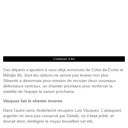
Continuez à lire
Ces départs s’ajoutent à ceux déjà annoncés de Coba da Costa et
Mihajlo Ilić, dont les options ne seront pas levées non plus.
Sibierski a désormais pour mission de recruter deux nouveaux
défenseurs centraux, un chantier prioritaire pour renforcer la
stabilité de l’équipe la saison prochaine.
Vázquez fait le chemin inverse
Dans l’autre sens, Anderlecht récupère Luis Vázquez. L’attaquant
argentin ne sera pas conservé par Getafe, où il était prêté, et
devrait donc réintégrer le noyau bruxellois cet été.