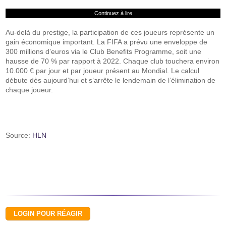
Continuez à lire
Au-delà du prestige, la participation de ces joueurs représente un
gain économique important. La FIFA a prévu une enveloppe de
300 millions d’euros via le Club Benefits Programme, soit une
hausse de 70 % par rapport à 2022. Chaque club touchera environ
10.000 € par jour et par joueur présent au Mondial. Le calcul
débute dès aujourd’hui et s’arrête le lendemain de l’élimination de
chaque joueur.
Source:
HLN