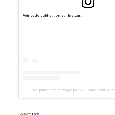
Voir cette publication sur Instagram
Une publication partagée par RSC Anderlecht W
Source:
rsca