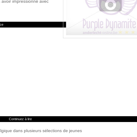
s avoir impressionné avec
nce
Continuez à lire
Belgique dans plusieurs sélections de jeunes