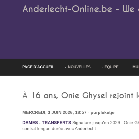
Anderlecht-Online.be - We 
PAGE D'ACCUEIL
NOUVELLES
EQUIPE
MU
À 16 ans, Onie Ghysel rejoint
MERCREDI, 3 JUIN 2026, 18:57 - purpleketje
DAMES
-
TRANSFERTS
Signature jusqu'en 2029 : Onie G
contrat longue durée avec Anderlecht.