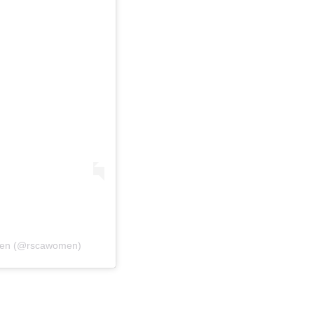
omen (@rscawomen)