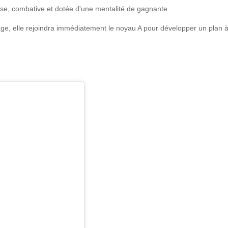
écise, combative et dotée d'une mentalité de gagnante
âge, elle rejoindra immédiatement le noyau A pour développer un plan à