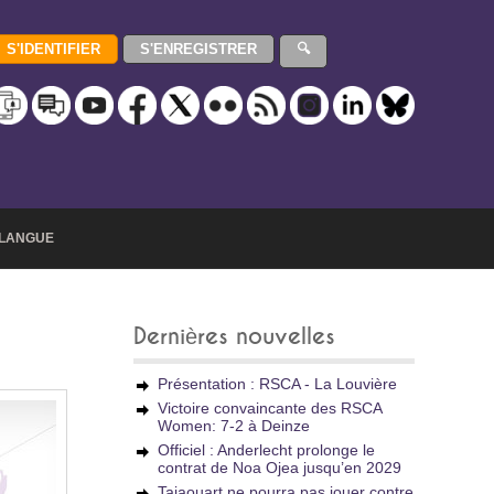
LANGUE
Dernières nouvelles
Présentation : RSCA - La Louvière
Victoire convaincante des RSCA
Women: 7-2 à Deinze
Officiel : Anderlecht prolonge le
contrat de Noa Ojea jusqu’en 2029
Tajaouart ne pourra pas jouer contre